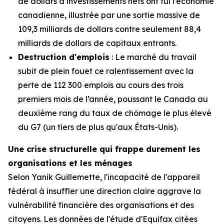
de dollars d’investissements nets ont fui l’économie
canadienne, illustrée par une sortie massive de
109,3 milliards de dollars contre seulement 88,4
milliards de dollars de capitaux entrants.
Destruction d'emplois
: Le marché du travail
subit de plein fouet ce ralentissement avec la
perte de 112 300 emplois au cours des trois
premiers mois de l’année, poussant le Canada au
deuxième rang du taux de chômage le plus élevé
du G7 (un tiers de plus qu'aux États-Unis).
Une crise structurelle qui frappe durement les
organisations et les ménages
Selon Yanik Guillemette, l'incapacité de l'appareil
fédéral à insuffler une direction claire aggrave la
vulnérabilité financière des organisations et des
citoyens. Les données de l'étude d'Equifax citées