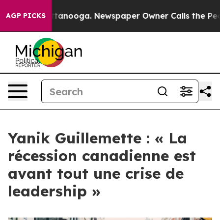
in Chattanooga. Newspaper Owner Calls the People Ab
AGP PICKS
Yanik Guillemette : « La
récession canadienne est
avant tout une crise de
leadership »